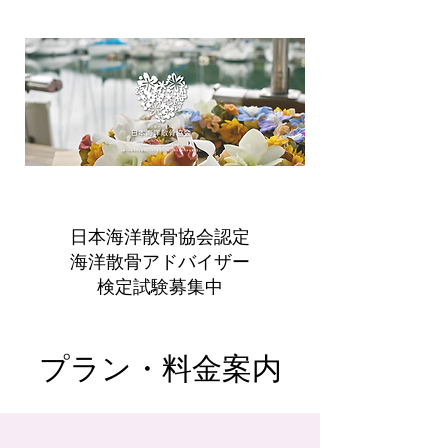
​日本海洋散骨協会認定
海洋散骨アドバイザー
検定
試験
​募集中
​プラン・料金案内