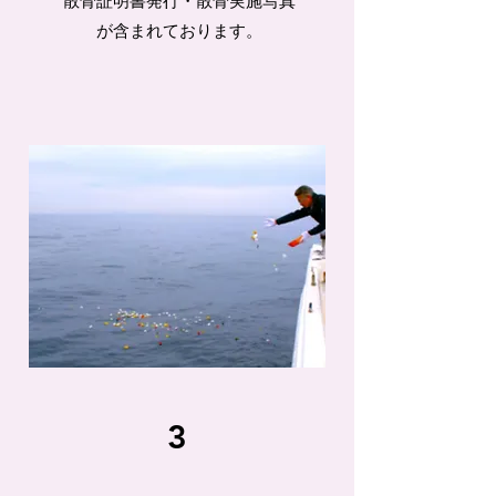
散骨証明書発行・散骨実施写真
が含まれております。
3