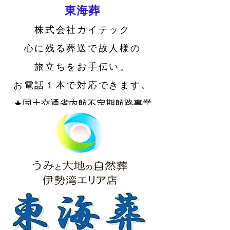
東海葬
株式会社カイテック
心に残る葬送で故人様の
旅立ちをお手伝い。
お電話１本で対応できます。
★国土交通省内航不定期航路事業
許可済