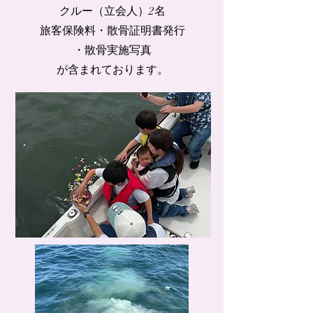
クルー
（立会人）2名
旅客保険料・散骨証明書発行
・
散骨実施写真
が含まれております。