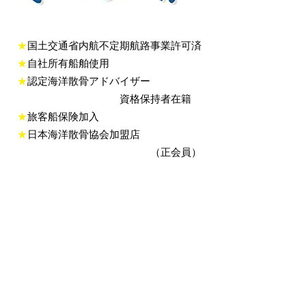
★
国土交通省内航不定期航路事業許可済
★
自社所有船舶使用
★
認定海洋散骨アドバイザー
資格保持者在籍
★
旅客船保険加入
★
日本海洋散骨協会加盟店
（正会員）