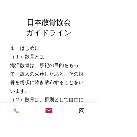
日本散骨協会
ガイドライン
１ はじめに
（１）散骨とは
海洋散骨は、祭祀の目的をもっ
て、故人の火葬したあと、その焼
骨を粉状に砕き散布することをい
います。
（２）散骨は、原則として自由に
行える
散骨は、墓地、埋葬等に関する法
律にこれを禁止する規定はなく、
一部地域の条例を除いて法規制の