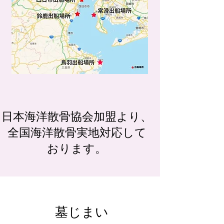
​日本海洋散骨協会加盟より、
全国海洋散骨実地対応して
おります。
​墓じまい