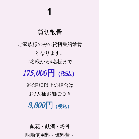
1
貸切散骨
ご家族様のみの貸切乗船散骨
となります。
1名様から4名様まで
175,000円
（税込）
※4名様以上の場合は
お1人様追加につき
​8,800円
（税込）
献花・献酒・粉骨
船舶使用料・燃料費・