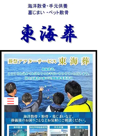
​当社は、日本海洋散骨協会
加盟業者です。
お気軽にお問合せ、
ご相談ください。
​日本海洋散骨協会認定
海洋散骨アドバイザー検定試験
​募集中