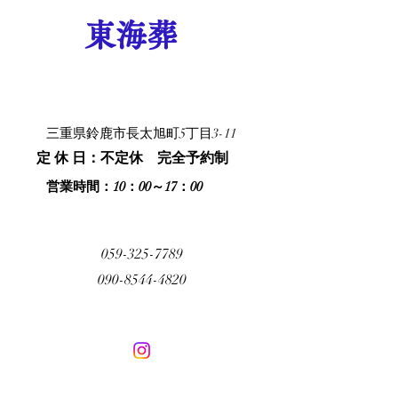
東海葬
三重県鈴鹿市長太旭町5丁目3-11
​定 休 日：不定休 完全予約制
​営業時間：10：00～17：00
059-325-7789
090-8544-4820