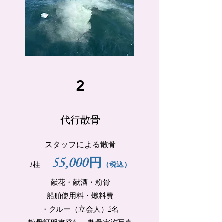
2
代行散骨
スタッフによる散骨
55,000円
1柱
（税込）
献花・献酒・粉骨
船舶使用料・燃料費
・クルー（立会人）2名