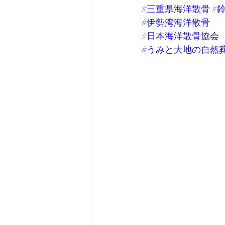
#三重県海洋散骨
#
#伊勢湾海洋散骨
#日本海洋散骨協会
#うみと大地の自然