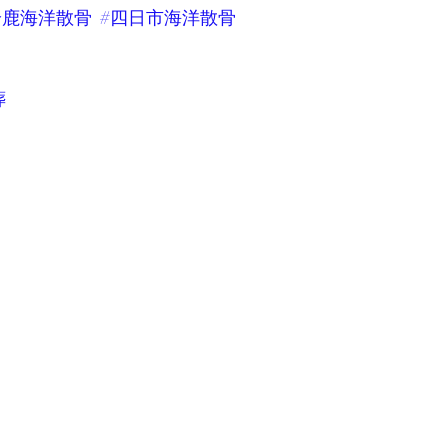
鈴鹿海洋散骨
#四日市海洋散骨
葬