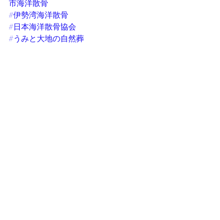
市海洋散骨
#伊勢湾海洋散骨
#日本海洋散骨協会
#うみと大地の自然葬